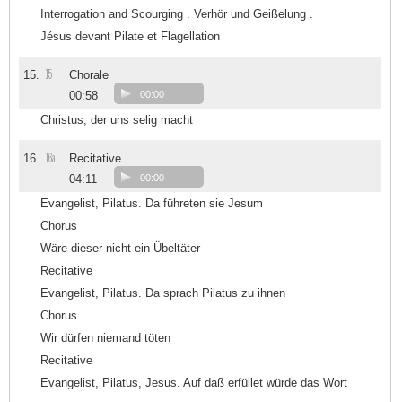
Interrogation and Scourging . Verhör und Geißelung .
Jésus devant Pilate et Flagellation
15
15.
Chorale
00:58
00:00
Christus, der uns selig macht
16a
16.
Recitative
04:11
00:00
Evangelist, Pilatus. Da führeten sie Jesum
Chorus
Wäre dieser nicht ein Übeltäter
Recitative
Evangelist, Pilatus. Da sprach Pilatus zu ihnen
Chorus
Wir dürfen niemand töten
Recitative
Evangelist, Pilatus, Jesus. Auf daß erfüllet würde das Wort