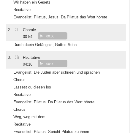
Wir haben ein Gesetz
Recitative
Evangelist, Pilatus, Jesus. Da Pilatus das Wort hörete
22
2.
Chorale
00:54
00:00
Durch dcein Gefängnis, Gottes Sohn
23a
3.
Recitative
04:16
00:00
Evangelist. Die Juden aber schrieen und sprachen
Chorus
Lässest du diesen los
Recitative
Evangelist, Pilatus. Da Pilatus das Wort hörete
Chorus
Weg, weg mit dem
Recitative
Evangelist, Pilatus. Spricht Pilatus zu ihnen