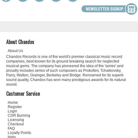
About Chandos
About Us
Chandos Records is one of the world's premier classical music record
companies, best known for its ground breaking search for neglected
musical gems. The company has pioneered the idea of the 'series' and
proudly includes series of such composers as Prokofiev, Tchaikovsky,
Parry, Walton, Grainger, Berkeley and Bridge. Renowned for its superb
sound quality, Chandos has won many prestigious awards for its natural
sound.
Customer Service
Home
Register
Login
CDR Burning
Licensing
Checkout
FAQ
Loyalty Points
Help