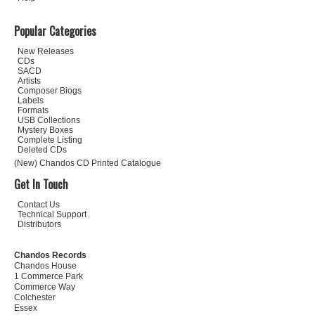
Popular Categories
New Releases
CDs
SACD
Artists
Composer Biogs
Labels
Formats
USB Collections
Mystery Boxes
Complete Listing
Deleted CDs
(New) Chandos CD Printed Catalogue
Get In Touch
Contact Us
Technical Support
Distributors
Chandos Records
Chandos House
1 Commerce Park
Commerce Way
Colchester
Essex