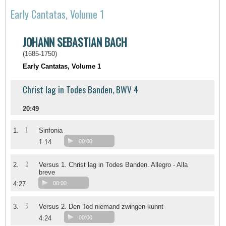
Early Cantatas, Volume 1
JOHANN SEBASTIAN BACH
(1685-1750)
Early Cantatas, Volume 1
Christ lag in Todes Banden, BWV 4
20:49
1
1.
Sinfonia
1:14
00:00
2
2.
Versus 1. Christ lag in Todes Banden. Allegro - Alla
breve
4:27
00:00
3
3.
Versus 2. Den Tod niemand zwingen kunnt
4:24
00:00