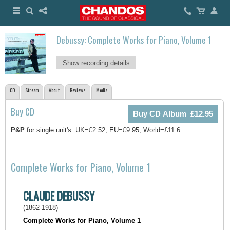
Debussy: Complete Works for Piano, Volume 1
Show recording details
CD
Stream
About
Reviews
Media
Buy CD
P&P
for single unit's: UK=£2.52, EU=£9.95, World=£11.6
Complete Works for Piano, Volume 1
CLAUDE DEBUSSY
(1862-1918)
Complete Works for Piano, Volume 1