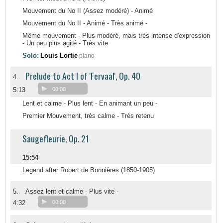
Mouvement du No II (Assez modéré) - Animé
Mouvement du No II - Animé - Très animé -
Même mouvement - Plus modéré, mais très intense d'expression
- Un peu plus agité - Très vite
Solo:
Louis Lortie
piano
Prelude to Act I of 'Fervaal', Op. 40
4.
5:13
00:00
Lent et calme - Plus lent - En animant un peu -
Premier Mouvement, très calme - Très retenu
Saugefleurie, Op. 21
15:54
Legend after Robert de Bonnières (1850-1905)
5.
Assez lent et calme - Plus vite -
4:32
00:00