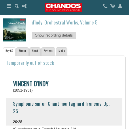
d'Indy: Orchestral Works, Volume 5
Show recording details
Buy CD
Stream
About
Reviews
Media
Temporarily out of stock
VINCENT D'INDY
(1851-1931)
Symphonie sur un Chant montagnard francais, Op.
25
26:28