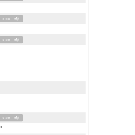
00:00
00:00
00:00
to