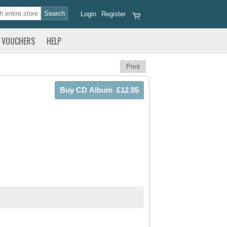
Login
Register
VOUCHERS
HELP
Print