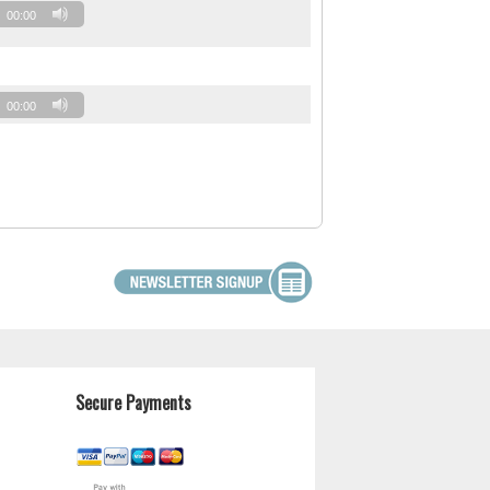
00:00
00:00
Secure Payments