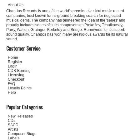
About Us
Chandos Records is one of the world's premier classical music record
companies, best known for its ground breaking search for neglected
musical gems. The company has pioneered the idea of the 'series' and
proudly includes series of such composers as Prokofiev, Tchaikovsky,
Parry, Walton, Grainger, Berkeley and Bridge. Renowned for its superb
sound quality, Chandos has won many prestigious awards for its natural
sound.
Customer Service
Home
Register
Login
CDR Burning
Licensing
Checkout
FAQ
Loyalty Points
Help
Popular Categories
New Releases
CDs
SACD
Artists
Composer Biogs
Labels