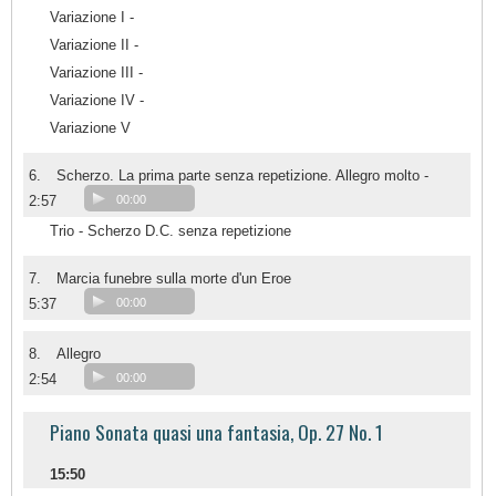
Variazione I -
Variazione II -
Variazione III -
Variazione IV -
Variazione V
6.
Scherzo. La prima parte senza repetizione. Allegro molto -
2:57
00:00
Trio - Scherzo D.C. senza repetizione
7.
Marcia funebre sulla morte d'un Eroe
5:37
00:00
8.
Allegro
2:54
00:00
Piano Sonata quasi una fantasia, Op. 27 No. 1
15:50