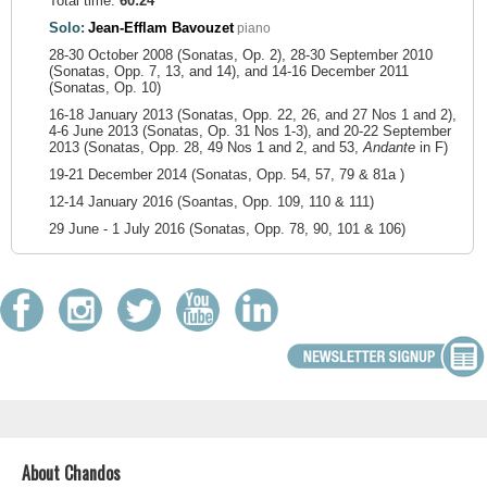
Total time:
60:24
Solo:
Jean-Efflam Bavouzet
piano
28-30 October 2008 (Sonatas, Op. 2), 28-30 September 2010
(Sonatas, Opp. 7, 13, and 14), and 14-16 December 2011
(Sonatas, Op. 10)
16-18 January 2013 (Sonatas, Opp. 22, 26, and 27 Nos 1 and 2),
4-6 June 2013 (Sonatas, Op. 31 Nos 1-3), and 20-22 September
2013 (Sonatas, Opp. 28, 49 Nos 1 and 2, and 53,
Andante
in F)
19-21 December 2014 (Sonatas, Opp. 54, 57, 79 & 81a )
12-14 January 2016 (Soantas, Opp. 109, 110 & 111)
29 June - 1 July 2016 (Sonatas, Opp. 78, 90, 101 & 106)
About Chandos