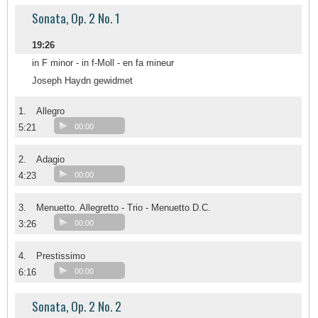
Sonata, Op. 2 No. 1
19:26
in F minor - in f-Moll - en fa mineur
Joseph Haydn gewidmet
1.
Allegro
5:21
00:00
2.
Adagio
4:23
00:00
3.
Menuetto. Allegretto - Trio - Menuetto D.C.
3:26
00:00
4.
Prestissimo
6:16
00:00
Sonata, Op. 2 No. 2