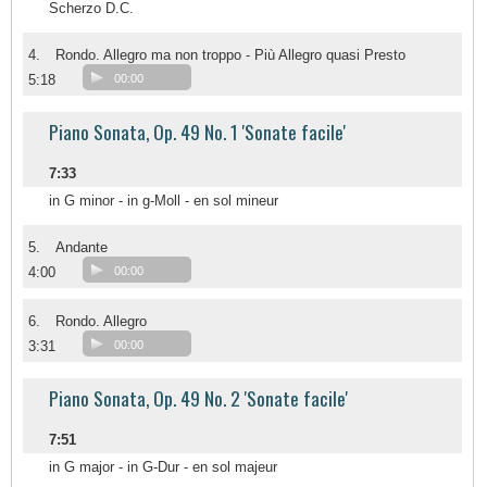
Scherzo D.C.
4.
Rondo. Allegro ma non troppo - Più Allegro quasi Presto
5:18
00:00
Piano Sonata, Op. 49 No. 1 'Sonate facile'
7:33
in G minor - in g-Moll - en sol mineur
5.
Andante
4:00
00:00
6.
Rondo. Allegro
3:31
00:00
Piano Sonata, Op. 49 No. 2 'Sonate facile'
7:51
in G major - in G-Dur - en sol majeur