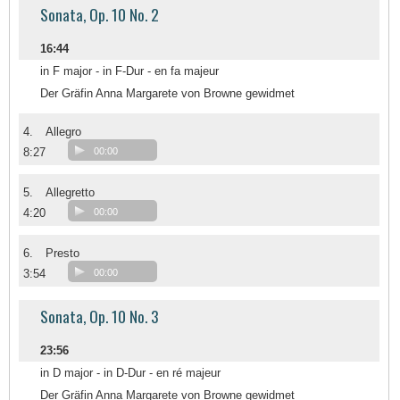
Sonata, Op. 10 No. 2
16:44
in F major - in F-Dur - en fa majeur
Der Gräfin Anna Margarete von Browne gewidmet
4.
Allegro
8:27
00:00
5.
Allegretto
4:20
00:00
6.
Presto
3:54
00:00
Sonata, Op. 10 No. 3
23:56
in D major - in D-Dur - en ré majeur
Der Gräfin Anna Margarete von Browne gewidmet