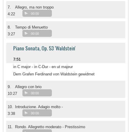
7.
Allegro, ma non troppo
4:22
00:00
8.
Tempo di Menuetto
3:27
00:00
Piano Sonata, Op. 53 'Waldstein'
7:51
in C major - in C-Dur - en ut majeur
Dem Grafen Ferdinand von Waldstein gewidmet
9.
Allegro con brio
10:27
00:00
10.
Introduzione. Adagio molto -
3:38
00:00
11.
Rondo. Allegretto moderato - Prestissimo