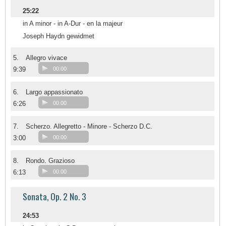
25:22
in A minor - in A-Dur - en la majeur
Joseph Haydn gewidmet
5.
Allegro vivace
9:39
00:00
6.
Largo appassionato
6:26
00:00
7.
Scherzo. Allegretto - Minore - Scherzo D.C.
3:00
00:00
8.
Rondo. Grazioso
6:13
00:00
Sonata, Op. 2 No. 3
24:53