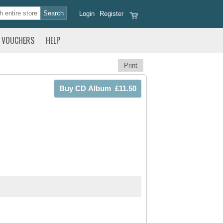
Login
Register
VOUCHERS
HELP
Print