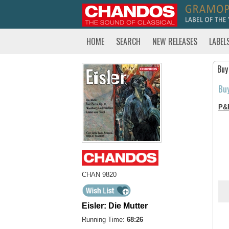
HOME
SEARCH
NEW RELEASES
LABEL
Buy
Bu
P&
CHAN 9820
Eisler: Die Mutter
Running Time:
68:26