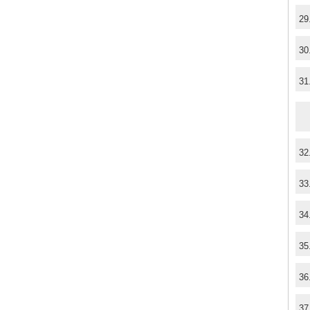
29
30
31
32
33
34
35
36
37