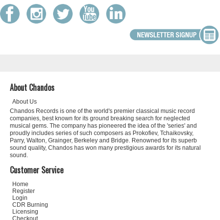
About Chandos
About Us
Chandos Records is one of the world's premier classical music record
companies, best known for its ground breaking search for neglected
musical gems. The company has pioneered the idea of the 'series' and
proudly includes series of such composers as Prokofiev, Tchaikovsky,
Parry, Walton, Grainger, Berkeley and Bridge. Renowned for its superb
sound quality, Chandos has won many prestigious awards for its natural
sound.
Customer Service
Home
Register
Login
CDR Burning
Licensing
Checkout