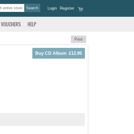
Login
Register
VOUCHERS
HELP
Print