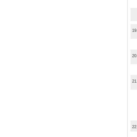
19
20
21
22