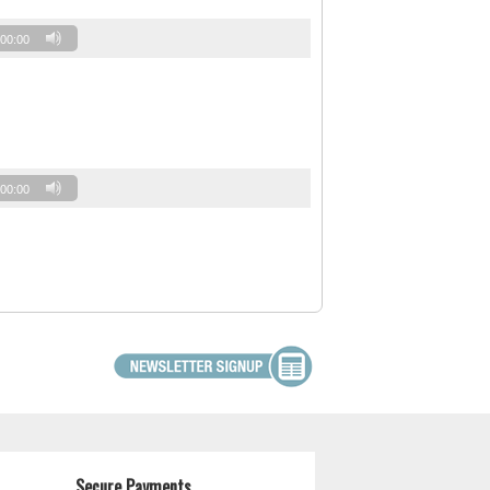
00:00
00:00
Secure Payments