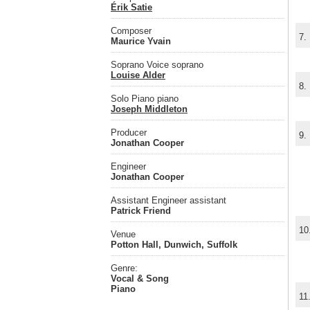
Érik Satie
Composer
7.
Maurice Yvain
Soprano Voice soprano
Louise Alder
8.
Solo Piano piano
Joseph Middleton
Producer
9.
Jonathan Cooper
Engineer
Jonathan Cooper
Assistant Engineer assistant
Patrick Friend
10
Venue
Potton Hall, Dunwich, Suffolk
Genre:
Vocal & Song
Piano
11