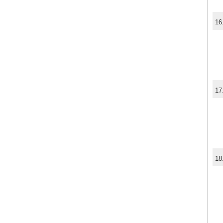
16
17
18