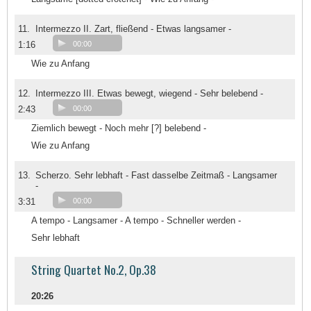
11.
Intermezzo II. Zart, fließend - Etwas langsamer -
1:16
00:00
Wie zu Anfang
12.
Intermezzo III. Etwas bewegt, wiegend - Sehr belebend -
2:43
00:00
Ziemlich bewegt - Noch mehr [?] belebend -
Wie zu Anfang
13.
Scherzo. Sehr lebhaft - Fast dasselbe Zeitmaß - Langsamer
-
3:31
00:00
A tempo - Langsamer - A tempo - Schneller werden -
Sehr lebhaft
String Quartet No.2, Op.38
20:26