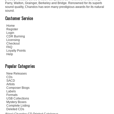
Parry, Walton, Grainger, Berkeley and Bridge. Renowned for its superb
sound quality, Chandos has won many prestigious awards for its natural
sound.
Customer Service
Home
Register
Login
CDR Burning
Licensing
Checkout
FAQ
Loyalty Points
Help
Popular Categories
New Releases
CDs
SACD
Artists
Composer Biogs
Labels
Formats
USB Collections
Mystery Boxes
Complete Listing
Deleted CDs