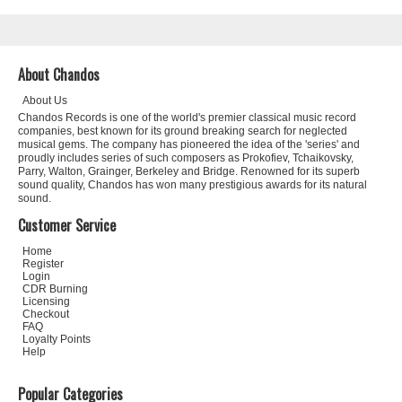
About Chandos
About Us
Chandos Records is one of the world's premier classical music record
companies, best known for its ground breaking search for neglected
musical gems. The company has pioneered the idea of the 'series' and
proudly includes series of such composers as Prokofiev, Tchaikovsky,
Parry, Walton, Grainger, Berkeley and Bridge. Renowned for its superb
sound quality, Chandos has won many prestigious awards for its natural
sound.
Customer Service
Home
Register
Login
CDR Burning
Licensing
Checkout
FAQ
Loyalty Points
Help
Popular Categories