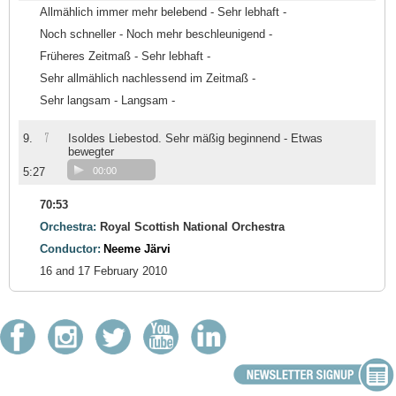
Allmählich immer mehr belebend - Sehr lebhaft -
Noch schneller - Noch mehr beschleunigend -
Früheres Zeitmaß - Sehr lebhaft -
Sehr allmählich nachlessend im Zeitmaß -
Sehr langsam - Langsam -
7
9.
Isoldes Liebestod. Sehr mäßig beginnend - Etwas
bewegter
5:27
00:00
70:53
Orchestra:
Royal Scottish National Orchestra
Conductor:
Neeme Järvi
16 and 17 February 2010