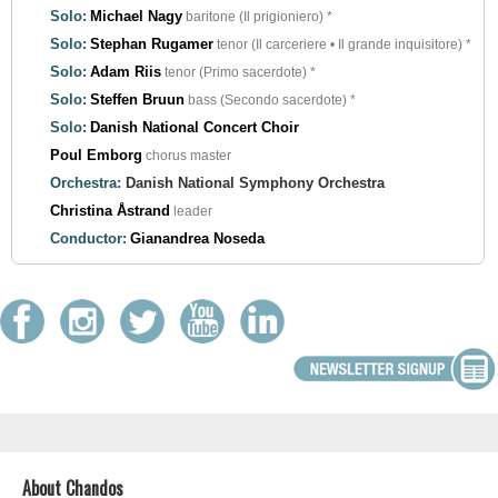
Solo:
Michael Nagy
baritone (Il prigioniero) *
Solo:
Stephan Rugamer
tenor (Il carceriere • Il grande inquisitore) *
Solo:
Adam Riis
tenor (Primo sacerdote) *
Solo:
Steffen Bruun
bass (Secondo sacerdote) *
Solo:
Danish National Concert Choir
Poul Emborg
chorus master
Orchestra:
Danish National Symphony Orchestra
Christina Åstrand
leader
Conductor:
Gianandrea Noseda
About Chandos