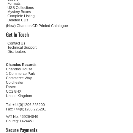
Formats
USB Collections
Mystery Boxes
Complete Listing
Deleted CDs
(New) Chandos CD Printed Catalogue
Get In Touch
Contact Us
Technical Support
Distributors
Chandos Records
Chandos House
1 Commerce Park
Commerce Way
Colchester
Essex
CO2 8HX
United Kingdom
Tel: +44(0)1206 225200
Fax: +44(0)1206 225201
VAT No: 469264846
Co. reg: 1424451
Secure Payments