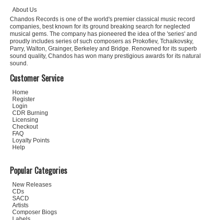
About Us
Chandos Records is one of the world's premier classical music record
companies, best known for its ground breaking search for neglected
musical gems. The company has pioneered the idea of the 'series' and
proudly includes series of such composers as Prokofiev, Tchaikovsky,
Parry, Walton, Grainger, Berkeley and Bridge. Renowned for its superb
sound quality, Chandos has won many prestigious awards for its natural
sound.
Customer Service
Home
Register
Login
CDR Burning
Licensing
Checkout
FAQ
Loyalty Points
Help
Popular Categories
New Releases
CDs
SACD
Artists
Composer Biogs
Labels