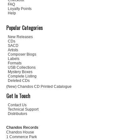
Checkout
FAQ
Loyalty Points
Help
Popular Categories
New Releases
CDs
SACD
Artists
Composer Biogs
Labels
Formats
USB Collections
Mystery Boxes
Complete Listing
Deleted CDs
(New) Chandos CD Printed Catalogue
Get In Touch
Contact Us
Technical Support
Distributors
Chandos Records
Chandos House
1 Commerce Park